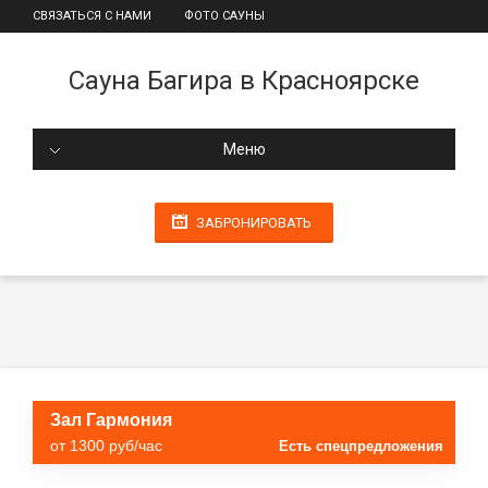
СВЯЗАТЬСЯ С НАМИ
ФОТО САУНЫ
Сауна Багира в Красноярске
Меню
ЗАБРОНИРОВАТЬ
Зал Гармония
от 1300 руб/час
Есть спецпредложения