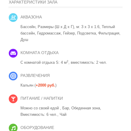
ХАРАКТЕРИСТИКИ ЗАЛА
АКВАЗОНА
Бассейн, Размеры (Ш x Д x Г), м: 3 x 3 x 1.6, Теплый
бассейн, Гидромассаж, Гейзер, Подсветка, Фильтрация,
Душ
КОМНАТА ОТДЫХА
2
С комнатой отдыха S: 4 м
, вместимость: 2 чел.
РАЗВЛЕЧЕНИЯ
Кальян (
+2000 руб.
)
ПИТАНИЕ / НАПИТКИ
Можно со своей едой ,
Бар,
Обеденная зона,
Вместимость: 6 чел.,
Чай
ОБОРУДОВАНИЕ