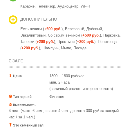
Караоке,
Телевизор,
Аудиоцентр,
WI-FI
ДОПОЛНИТЕЛЬНО
Есть веники (
+500 руб.
), Березовый, Дубовый,
Эвкалиптовый,
Со своим веником (
+500 руб.
),
Парковка,
Тапочки (
+200 руб.
),
Простыни (
+200 руб.
),
Полотенца
(
+200 руб.
),
Шампунь,
Мыло,
Посуда
О ЗАЛЕ
1300 – 1800 руб/час
Цена
мин. 2 часа
(наличный расчет, интернет-оплата)
Финская
Тип парной
Вместимость
4 чел. (макс. 6 чел., свыше 4 чел. доплата 300 руб за каждый
час / за 1 чел.)
Это семейный зал