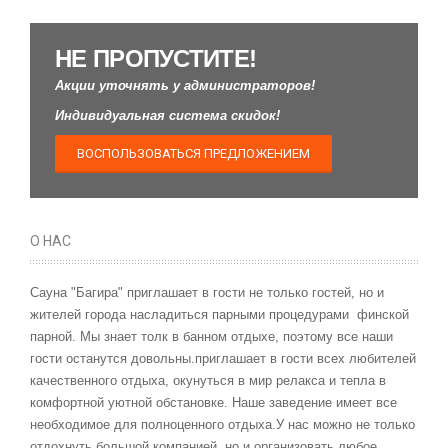
НЕ ПРОПУСТИТЕ!
Акции уточнять у администраторов!
Индивидуальная система скидок!
ВОСПОЛЬЗОВАТЬСЯ ПРЕДЛОЖЕНИЕМ
О НАС
Сауна "Багира" приглашает в гости не только гостей, но и
жителей города насладиться парными процедурами финской
парной. Мы знает толк в банном отдыхе, поэтому все наши
гости останутся довольны.приглашает в гости всех любителей
качественного отдыха, окунуться в мир релакса и тепла в
комфортной уютной обстановке. Наше заведение имеет все
необходимое для полноценного отдыха.У нас можно не только
отдохнуть большой компанией, но и организовать любое